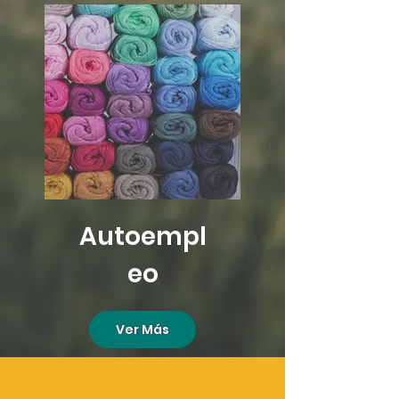
Autoempl
eo
Ver Más