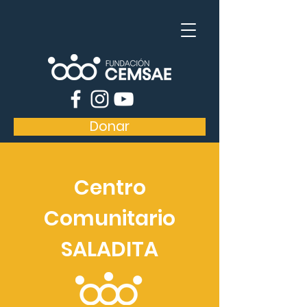
Donar
Centro
Comunitario
SALADITA